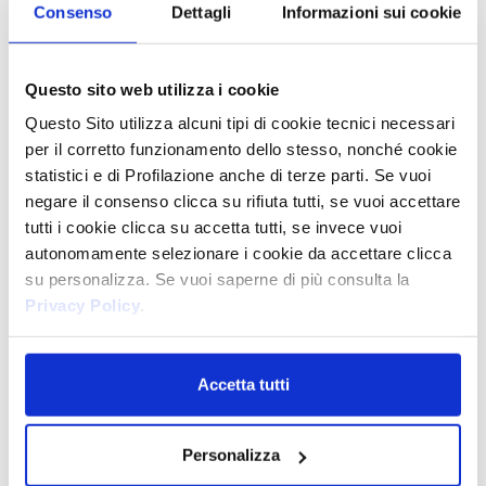
Consenso
Dettagli
Informazioni sui cookie
Questo sito web utilizza i cookie
Questo Sito utilizza alcuni tipi di cookie tecnici necessari
per il corretto funzionamento dello stesso, nonché cookie
statistici e di Profilazione anche di terze parti. Se vuoi
Bikini
negare il consenso clicca su rifiuta tutti, se vuoi accettare
STRISCE PER EPILAZIONE IN
tutti i cookie clicca su accetta tutti, se invece vuoi
MORBIDO TESSUTO
PROFESSIONAL
autonomamente selezionare i cookie da accettare clicca
su personalizza. Se vuoi saperne di più consulta la
Privacy Policy
.
Accetta tutti
Personalizza