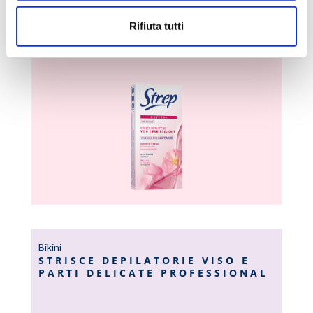
Bikini
Rifiuta tutti
STRISCE DEPILATORIE VISO E
PARTI DELICATE CRYSTAL
Bikini
STRISCE DEPILATORIE VISO E
PARTI DELICATE PROFESSIONAL