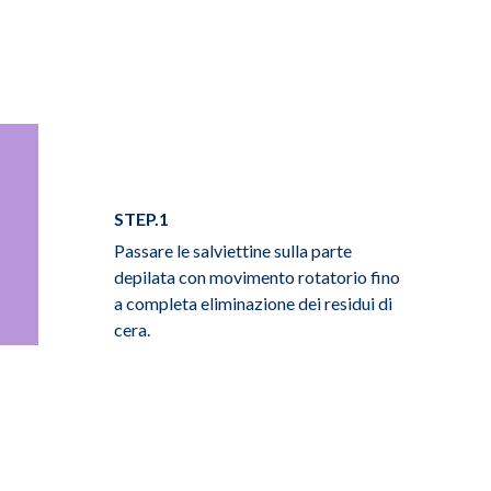
STEP.1
Passare le salviettine sulla parte
depilata con movimento rotatorio fino
a completa eliminazione dei residui di
cera.