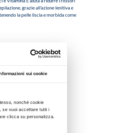
 e Vitamina E aiuta a ridurre i rossori
epilazione, grazie all’azione lenitiva e
tenendo la pelle liscia e morbida come
Informazioni sui cookie
 stesso, nonché cookie
, se vuoi accettare tutti i
re clicca su personalizza.