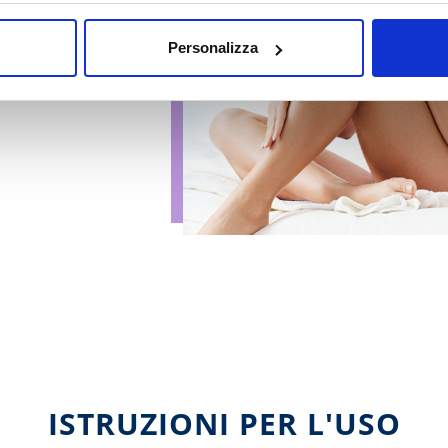
IENE
Personalizza
-epilazione
ISTRUZIONI PER L'USO