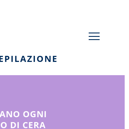
 EPILAZIONE
NANO OGNI
O DI CERA