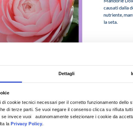
Mandorle Dolci
causati dalla d
nutriente, man
la seta.
Dettagli
ookie
pi di cookie tecnici necessari per il corretto funzionamento dello
che di terze parti. Se vuoi negare il consenso clicca su rifiuta tutti
ti, se invece vuoi autonomamente selezionare i cookie da accetta
lta la
Privacy Policy
.