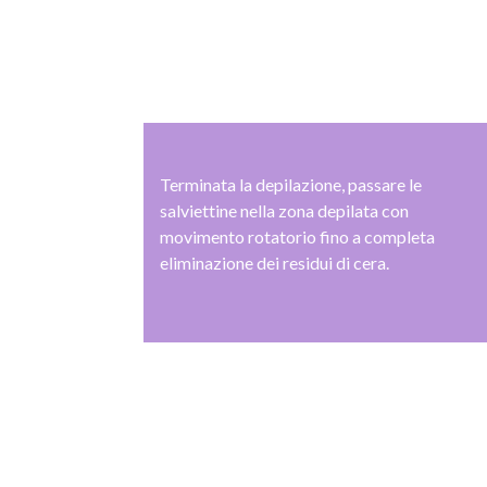
Terminata la depilazione, passare le
salviettine nella zona depilata con
movimento rotatorio fino a completa
eliminazione dei residui di cera.