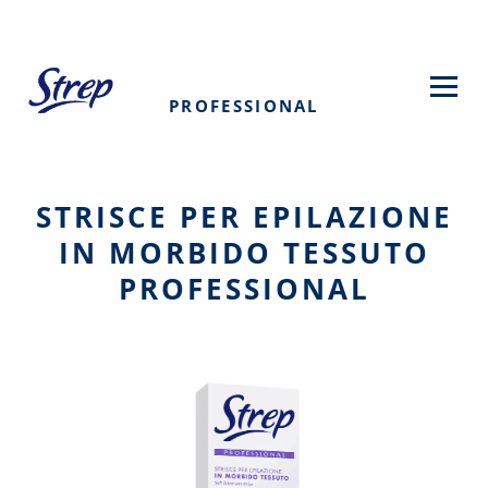
Salta
al
contenuto
principale
PROFESSIONAL
STRISCE PER EPILAZIONE
IN MORBIDO TESSUTO
PROFESSIONAL