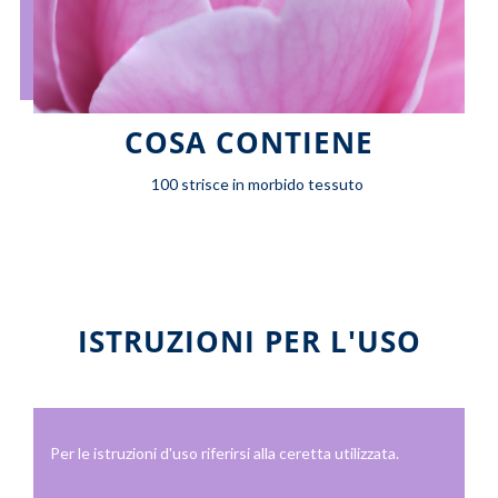
COSA CONTIENE
100 strisce in morbido tessuto
ISTRUZIONI PER L'USO
Per le istruzioni d'uso riferirsi alla ceretta utilizzata.