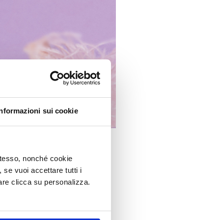
Informazioni sui cookie
 stesso, nonché cookie
, se vuoi accettare tutti i
re clicca su personalizza.