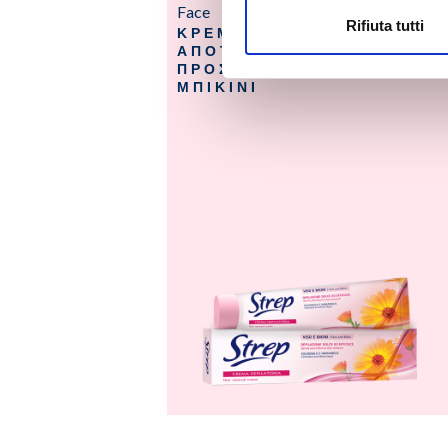
Face
Rifiuta tutti
ΚΡΕΜΑ
ΑΠΟΤΡΙΧΩΣΗΣ
ΠΡΟΣΩΠΟ ΚΑΙ
ΜΠΙΚΙΝΙ