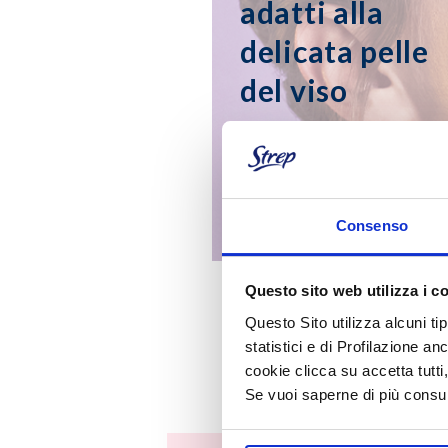
adatti alla
delicata pelle
del viso
Consenso
Questo sito web utilizza i c
Questo Sito utilizza alcuni ti
statistici e di Profilazione an
cookie clicca su accetta tut
Se vuoi saperne di più consu