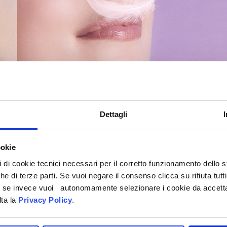
Dettagli
ookie
pi di cookie tecnici necessari per il corretto funzionamento dello
che di terze parti. Se vuoi negare il consenso clicca su rifiuta tutti
DISCOVER THE LINE
ti, se invece vuoi autonomamente selezionare i cookie da accetta
lta la
Privacy Policy
.