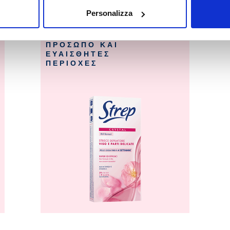
Face
Personalizza
ΤΑΙΝΙΕΣ
ΑΠΟΤΡΙΧΩΣΗΣ
CRYSTAL ΓΙΑ
ΠΡΟΣΩΠΟ ΚΑΙ
ΕΥΑΙΣΘΗΤΕΣ
ΠΕΡΙΟΧΕΣ