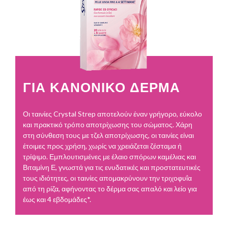
ΓΙΑ ΚΑΝΟΝΙΚΟ ΔΕΡΜΑ
Οι ταινίες Crystal Strep αποτελούν έναν γρήγορο, εύκολο
και πρακτικό τρόπο αποτρίχωσης του σώματος. Χάρη
στη σύνθεση τους με τζελ αποτρίχωσης, οι ταινίες είναι
έτοιμες προς χρήση, χωρίς να χρειάζεται ζέσταμα ή
τρίψιμο. Εμπλουτισμένες με έλαιο σπόρων καμέλιας και
Βιταμίνη Ε, γνωστά για τις ενυδατικές και προστατευτικές
τους ιδιότητες, οι ταινίες απομακρύνουν την τριχοφυΐα
από τη ρίζα, αφήνοντας το δέρμα σας απαλό και λείο για
έως και 4 εβδομάδες*.